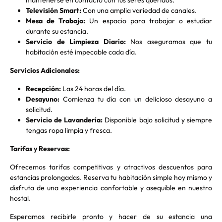
mantenerse en contacto con tus seres queridos.
Televisión Smart:
Con una amplia variedad de canales.
Mesa de Trabajo
:
Un espacio para trabajar o estudiar
durante su estancia.
Servicio de Limpieza Diario:
Nos aseguramos que tu
habitación esté impecable cada día.
Servicios Adicionales:
Recepción:
Las 24 horas del día.
Desayuno:
Comienza tu día con un delicioso desayuno a
solicitud.
Servicio de Lavandería:
Disponible bajo solicitud y siempre
tengas ropa limpia y fresca.
Tarifas y Reservas:
Ofrecemos tarifas competitivas y atractivos descuentos para
estancias prolongadas. Reserva tu habitación simple hoy mismo y
disfruta de una experiencia confortable y asequible en nuestro
hostal.
Esperamos recibirle pronto y hacer de su estancia una